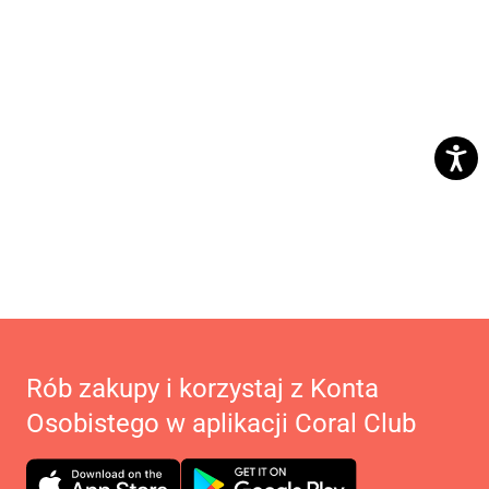
Rób zakupy i korzystaj z Konta
Osobistego w aplikacji Coral Club