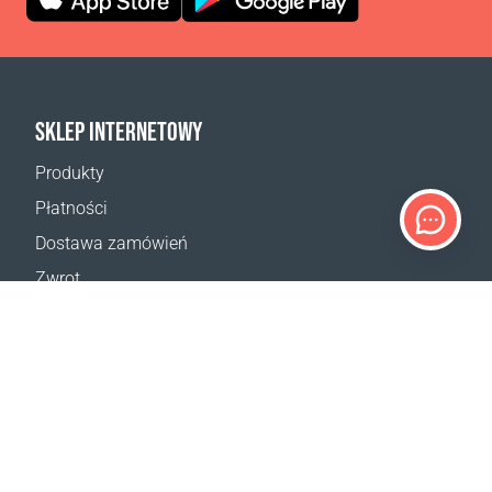
SKLEP INTERNETOWY
Produkty
Płatności
Dostawa zamówień
Zwrot
Reklamacja
Odstąpienie od umowy
Postanowienia ogólne
Program VIP
Kalkulator dostaw
Mapa strony