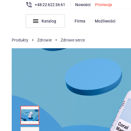
+48 22 622 36 61
|
Nowości
Promocje
Katalog
Firma
Możliwości
Produkty
Zdrowie
Zdrowe serce