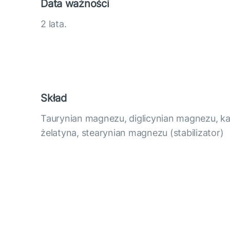
Data ważności
2 lata.
Skład
Taurynian magnezu, diglicynian magnezu, kap
żelatyna, stearynian magnezu (stabilizator)