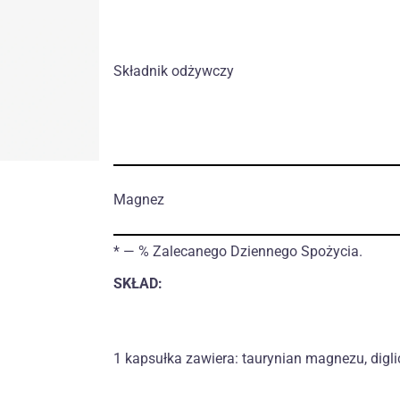
Składnik odżywczy
Magnez
* — % Zalecanego Dziennego Spożycia.
SKŁAD:
1 kapsułka zawiera: taurynian magnezu, digl