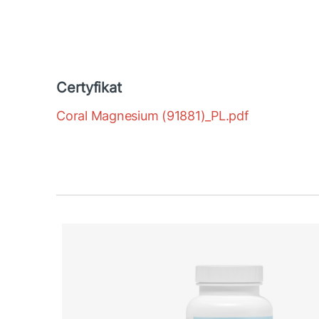
Certyfikat
Coral Magnesium (91881)_PL.pdf