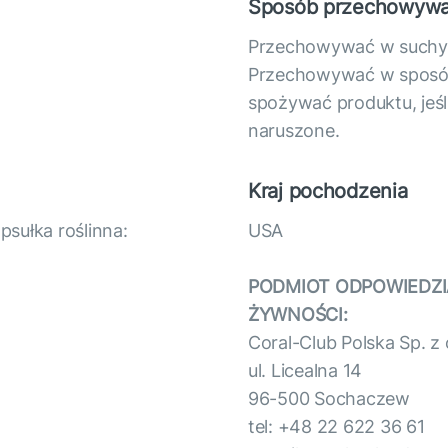
Sposób przechowywa
Przechowywać w suchym
Przechowywać w sposób 
spożywać produktu, jeś
naruszone.
Kraj pochodzenia
sułka roślinna:
USA
PODMIOT ODPOWIEDZI
ŻYWNOŚCI:
Coral-Club Polska Sp. z 
ul. Licealna 14
96-500 Sochaczew
tel: +48 22 622 36 61