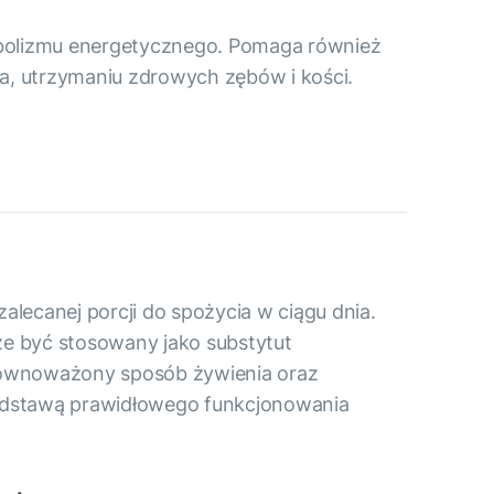
abolizmu energetycznego. Pomaga również
a, utrzymaniu zdrowych zębów i kości.
alecanej porcji do spożycia w ciągu dnia.
że być stosowany jako substytut
równoważony sposób żywienia oraz
odstawą prawidłowego funkcjonowania