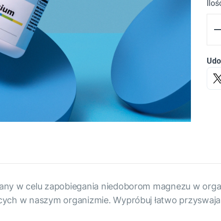
Iloś
Udo
any w celu zapobiegania niedoborom magnezu w orga
ących w naszym organizmie. Wypróbuj łatwo przyswaj