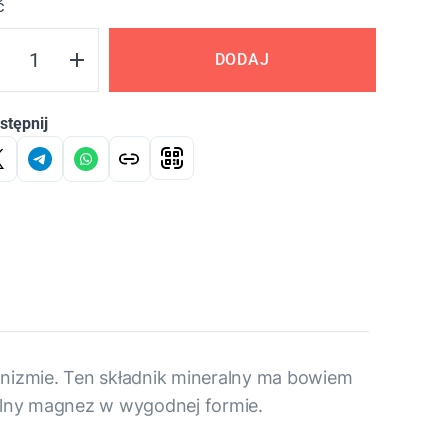
ć
DODAJ
stępnij
nizmie. Ten składnik mineralny ma bowiem
alny magnez w wygodnej formie.