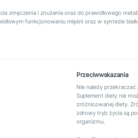
ucia zmęczenia i znużenia oraz do prawidłowego met
widłowym funkcjonowaniu mięśni oraz w syntezie białk
Przeciwwskazania
Nie należy przekraczać z
Suplement diety nie mo
zróżnicowanej diety. Z
zdrowy tryb życia są p
organizmu.