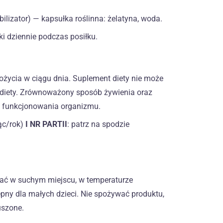
ilizator) — kapsułka roślinna: żelatyna, woda.
i dziennie podczas posiłku.
pożycia w ciągu dnia. Suplement diety nie może
 diety. Zrównoważony sposób żywienia oraz
o funkcjonowania organizmu.
ąc/rok)
I NR PARTII
: patrz na spodzie
ać w suchym miejscu, w temperaturze
ny dla małych dzieci. Nie spożywać produktu,
uszone.