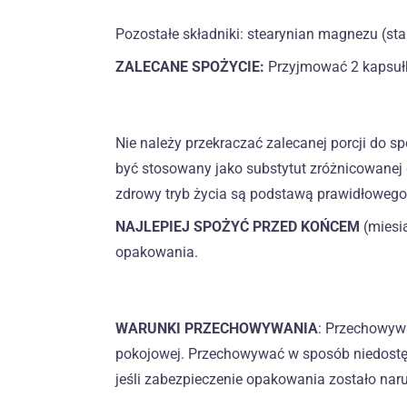
Pozostałe składniki: stearynian magnezu (stab
ZALECANE SPOŻYCIE:
Przyjmować 2 kapsułk
Nie należy przekraczać zalecanej porcji do s
być stosowany jako substytut zróżnicowanej
zdrowy tryb życia są podstawą prawidłoweg
NAJLEPIEJ SPOŻYĆ PRZED KOŃCEM
(miesi
opakowania.
WARUNKI PRZECHOWYWANIA
: Przechowyw
pokojowej. Przechowywać w sposób niedostęp
jeśli zabezpieczenie opakowania zostało nar