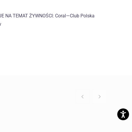
 NA TEMAT ŻYWNOŚCI: Coral—Club Polska
w