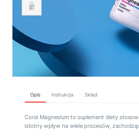
Opis
Instrukcja
Skład
Coral Magnesium to suplement diety stosow
istotny wpływ na wiele procesów, zachodz