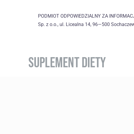
PODMIOT ODPOWIEDZIALNY ZA INFORMACJE
Sp. z o.o., ul. Licealna 14, 96—500 Sochacze
SUPLEMENT DIETY