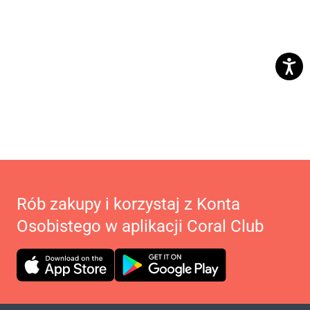
Rób zakupy i korzystaj z Konta
Osobistego w aplikacji Coral Club