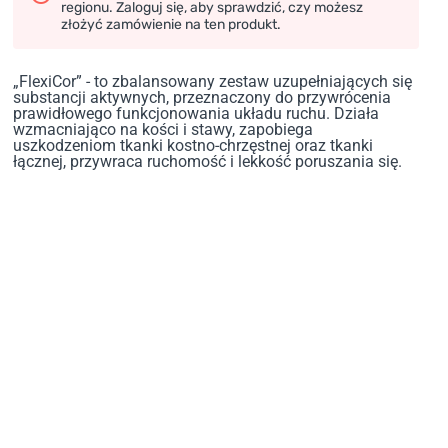
regionu. Zaloguj się, aby sprawdzić, czy możesz
złożyć zamówienie na ten produkt.
„FlexiCor” - to zbalansowany zestaw uzupełniających się
substancji aktywnych, przeznaczony do przywrócenia
prawidłowego funkcjonowania układu ruchu. Działa
wzmacniająco na kości i stawy, zapobiega
uszkodzeniom tkanki kostno-chrzęstnej oraz tkanki
łącznej, przywraca ruchomość i lekkość poruszania się.