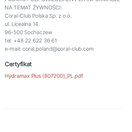
NA TEMAT ŻYWNOŚCI:
Coral-Club Polska Sp. z o.o.
ul. Licealna 14
96-500 Sochaczew
tel: +48 22 622 36 61
e-mail: coral.poland@coral-club.com
Certyfikat
Hydramax Plus (807200)_PL.pdf