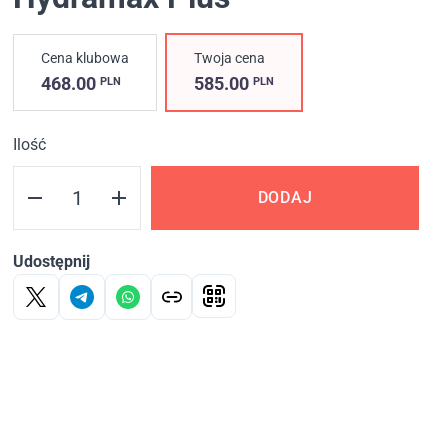
Cena klubowa
Twoja cena
468.00
585.00
PLN
PLN
Ilość
DODAJ
Udostępnij