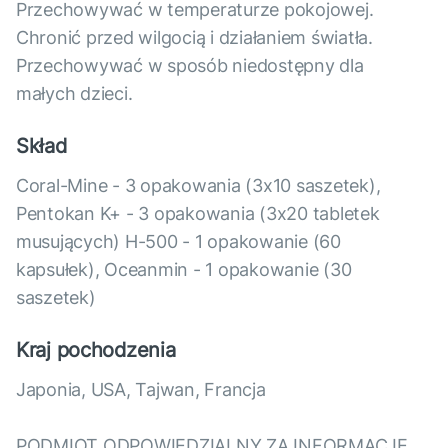
Przechowywać w temperaturze pokojowej.
Chronić przed wilgocią i działaniem światła.
Przechowywać w sposób niedostępny dla
małych dzieci.
Skład
Coral-Mine - 3 opakowania (3x10 saszetek),
Pentokan K+ - 3 opakowania (3x20 tabletek
musujących) H-500 - 1 opakowanie (60
kapsułek), Oceanmin - 1 opakowanie (30
saszetek)
Kraj pochodzenia
Japonia, USA, Tajwan, Francja
PODMIOT ODPOWIEDZIALNY ZA INFORMACJE