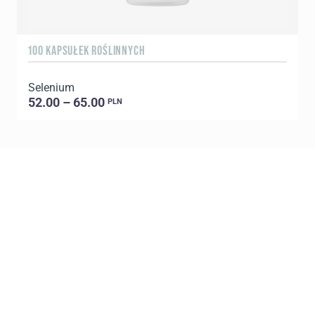
100 KAPSUŁEK ROŚLINNYCH
6
Selenium
U
52.00 – 65.00
PLN