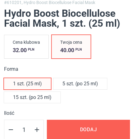
#610201,
Hydro Boost Biocellulose Facial Mask
Hydro Boost Biocellulose
Facial Mask
, 1 szt. (25 ml)
Cena klubowa
Twoja cena
32.00
40.00
PLN
PLN
Forma
1 szt. (25 ml)
5 szt. (po 25 ml)
15 szt. (po 25 ml)
Ilość
DODAJ