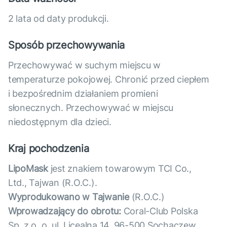
2 lata od daty produkcji.
Sposób przechowywania
Przechowywać w suchym miejscu w
temperaturze pokojowej. Chronić przed ciepłem
i bezpośrednim działaniem promieni
słonecznych. Przechowywać w miejscu
niedostępnym dla dzieci.
Kraj pochodzenia
LipoMask
jest znakiem towarowym TCI Co.,
Ltd., Tajwan (R.O.C.).
Wyprodukowano w Tajwanie
(R.O.C.)
Wprowadzający do obrotu:
Coral-Club Polska
Sp. z o. o. ul. Licealna 14, 96-500 Sochaczew.