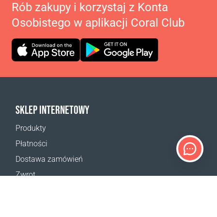
Rób zakupy i korzystaj z Konta
Osobistego w aplikacji Coral Club
SKLEP INTERNETOWY
Produkty
Płatności
Dostawa zamówień
Zwrot
Reklamacja
Odstąpienie od umowy