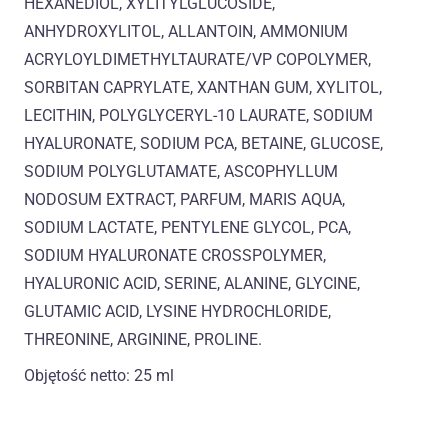
HEXANEDIOL, XYLITYLGLUCOSIDE,
ANHYDROXYLITOL, ALLANTOIN, AMMONIUM
ACRYLOYLDIMETHYLTAURATE/VP COPOLYMER,
SORBITAN CAPRYLATE, XANTHAN GUM, XYLITOL,
LECITHIN, POLYGLYCERYL-10 LAURATE, SODIUM
HYALURONATE, SODIUM PCA, BETAINE, GLUCOSE,
SODIUM POLYGLUTAMATE, ASCOPHYLLUM
NODOSUM EXTRACT, PARFUM, MARIS AQUA,
SODIUM LACTATE, PENTYLENE GLYCOL, PCA,
SODIUM HYALURONATE CROSSPOLYMER,
HYALURONIC ACID, SERINE, ALANINE, GLYCINE,
GLUTAMIC ACID, LYSINE HYDROCHLORIDE,
THREONINE, ARGININE, PROLINE.
Objętość netto: 25 ml