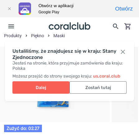
Otwórz w aplikacji
Otwórz
Google Play
Produkty
Piękno
Maski
Ustaliliśmy, że znajdujesz się w kraju: Stany
Zjednoczone
Jesteś na stronie, która przyjmuje zamówienia dla kraju:
Polska
Możesz przejść do strony swojego kraju:
us.coral.club
Dalej
Zostań tutaj
Zużyć do: 02.27