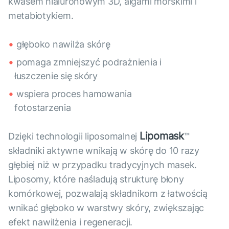
kwasem hialuronowym 3D, algami morskimi i
metabiotykiem.
głęboko nawilża skórę
pomaga zmniejszyć podrażnienia i
łuszczenie się skóry
wspiera proces hamowania
fotostarzenia
Lipomask
Dzięki technologii liposomalnej
™
składniki aktywne wnikają w skórę do 10 razy
głębiej niż w przypadku tradycyjnych masek.
Liposomy, które naśladują strukturę błony
komórkowej, pozwalają składnikom z łatwością
wnikać głęboko w warstwy skóry, zwiększając
efekt nawilżenia i regeneracji.