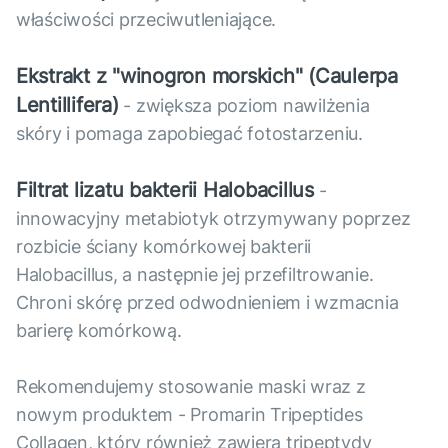
właściwości przeciwutleniające.
Ekstrakt z "winogron morskich" (Caulerpa
Lentillifera)
- zwiększa poziom nawilżenia
skóry i pomaga zapobiegać fotostarzeniu.
Filtrat lizatu bakterii Halobacillus
-
innowacyjny metabiotyk otrzymywany poprzez
rozbicie ściany komórkowej bakterii
Halobacillus, a następnie jej przefiltrowanie.
Chroni skórę przed odwodnieniem i wzmacnia
barierę komórkową.
Rekomendujemy stosowanie maski wraz z
nowym produktem - Promarin Tripeptides
Collagen, który również zawiera tripeptydy