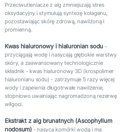
Przeciwutleniacze z alg zmniejszają stres
oksydacyjny i stymulują syntezę kolagenu,
pozostawiając skórę zdrową, nawilżoną i
promienną.
Kwas hialuronowy i hialuronian sodu
-
przyciągają wodę i nasycają głębokie warstwy
skóry, a zaawansowany technologicznie
składnik - kwas hialuronowy 3D (krospolimer
hialuronianu sodu) - zatrzymuje 5 razy więcej
wody i zapewnia długotrwałe nawilżenie,
stopniowo uwalniając nagromadzoną rezerwę
wilgoci.
Ekstrakt z alg brunatnych (Ascophyllum
nodosum)
- nasyca komórki wodą i ma