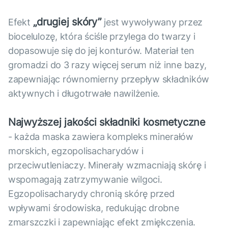
„drugiej skóry”
Efekt
jest wywoływany przez
biocelulozę, która ściśle przylega do twarzy i
dopasowuje się do jej konturów. Materiał ten
gromadzi do 3 razy więcej serum niż inne bazy,
zapewniając równomierny przepływ składników
aktywnych i długotrwałe nawilżenie.
Najwyższej jakości składniki kosmetyczne
- każda maska zawiera kompleks minerałów
morskich, egzopolisacharydów i
przeciwutleniaczy. Minerały wzmacniają skórę i
wspomagają zatrzymywanie wilgoci.
Egzopolisacharydy chronią skórę przed
wpływami środowiska, redukując drobne
zmarszczki i zapewniając efekt zmiękczenia.