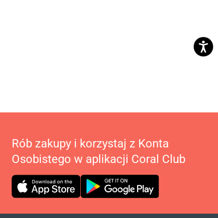
Rób zakupy i korzystaj z Konta
Osobistego w aplikacji Coral Club