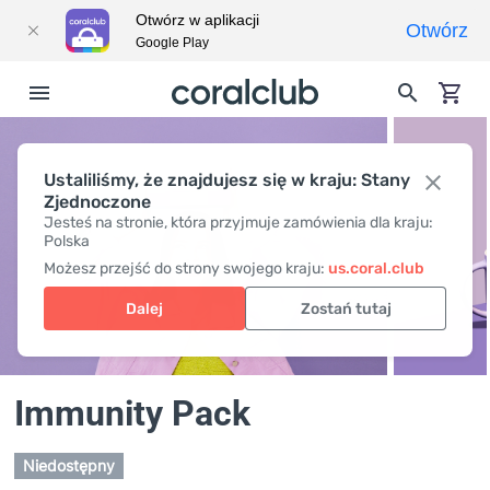
Otwórz w aplikacji
Otwórz
Google Play
Ustaliliśmy, że znajdujesz się w kraju: Stany
Zjednoczone
Jesteś na stronie, która przyjmuje zamówienia dla kraju:
Polska
Możesz przejść do strony swojego kraju:
us.coral.club
Dalej
Zostań tutaj
Immunity Pack
Niedostępny