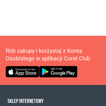
Rób zakupy i korzystaj z Konta
Osobistego w aplikacji Coral Club
SKLEP INTERNETOWY