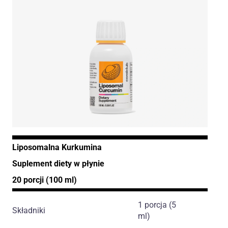
Liposomalna Kurkumina
Suplement diety w płynie
20 porcji (100 ml)
1 porcja (5
Składniki
ml)