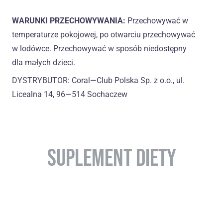
WARUNKI PRZECHOWYWANIA:
Przechowywać w
temperaturze pokojowej, po otwarciu przechowywać
w lodówce. Przechowywać w sposób niedostępny
dla małych dzieci.
DYSTRYBUTOR: Coral—Club Polska Sp. z o.o., ul.
Licealna 14, 96—514 Sochaczew
SUPLEMENT DIETY