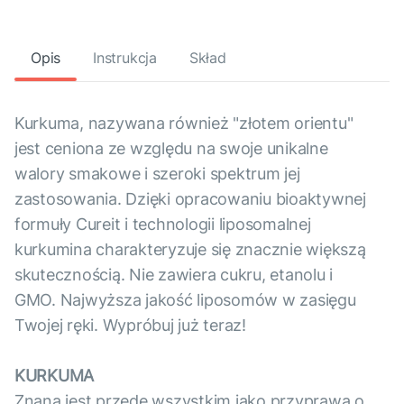
Opis
Instrukcja
Skład
Kurkuma, nazywana również "złotem orientu"
jest ceniona ze względu na swoje unikalne
walory smakowe i szeroki spektrum jej
zastosowania. Dzięki opracowaniu bioaktywnej
formuły Cureit i technologii liposomalnej
kurkumina charakteryzuje się znacznie większą
skutecznością. Nie zawiera cukru, etanolu i
GMO. Najwyższa jakość liposomów w zasięgu
Twojej ręki. Wypróbuj już teraz!
KURKUMA
Znana jest przede wszystkim jako przyprawa o