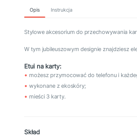
Opis
Instrukcja
Stylowe akcesorium do przechowywania kart 
W tym jubileuszowym designie znajdziesz elem
Etui na karty:
możesz przymocować do telefonu i każdeg
wykonane z ekoskóry;
mieści 3 karty.
Skład