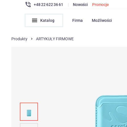
+48 22 622 36 61
|
Nowości
Promocje
Katalog
Firma
Możliwości
Produkty
ARTYKUŁY FIRMOWE