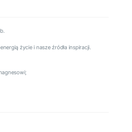
b.
ergią życie i nasze źródła inspiracji.
 magnesowi;