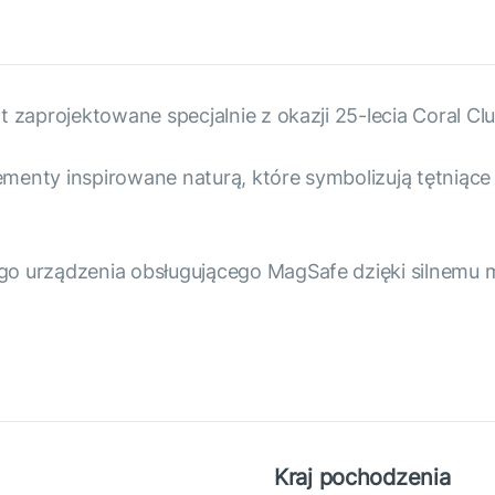
zaprojektowane specjalnie z okazji 25-lecia Coral Clu
enty inspirowane naturą, które symbolizują tętniące en
o urządzenia obsługującego MagSafe dzięki silnemu
Kraj pochodzenia