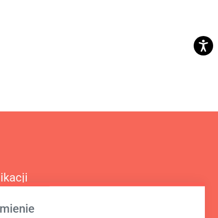
ikacji
mienie