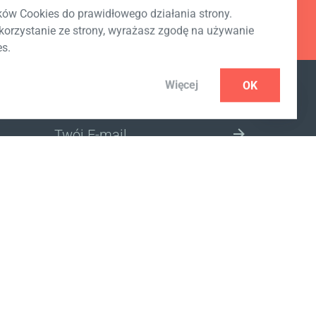
ów Cookies do prawidłowego działania strony.
korzystanie ze strony, wyrażasz zgodę na używanie
es.
Więcej
OK
SUBSKRYPCJA NEWSLETTERA
WYBIERZ LOKALIZACJĘ SKLEPU
ONLINE