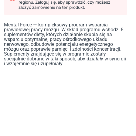
regionu. Zaloguj się, aby sprawdzić, czy możesz
złożyć zamówienie na ten produkt.
Mental Force — kompleksowy program wsparcia
prawidłowej pracy mózgu. W skład programu wchodzi 8
suplementów diety, których działanie skupia się na
wsparciu optymalnej pracy ośrodkowego układu
nerwowego, odbudowie potencjału energetycznego
mózgu oraz poprawie pamięci i zdolności koncentracji.
Suplementy znajdujące się w programie zostały
specjalnie dobrane w taki sposób, aby działały w synergii
i wzajemnie się uzupełniały.