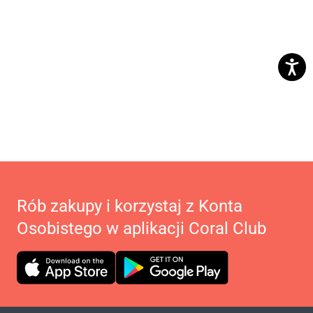
Rób zakupy i korzystaj z Konta
Osobistego w aplikacji Coral Club