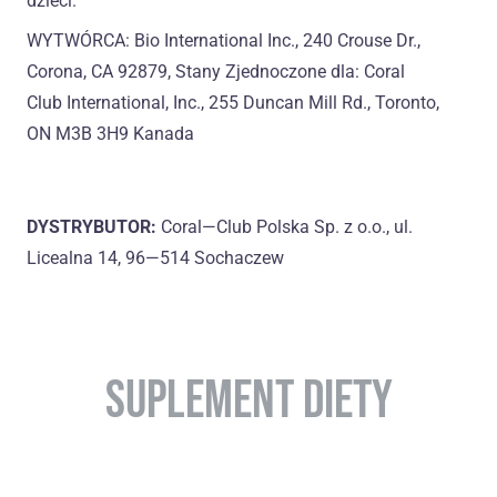
dzieci.
WYTWÓRCA: Bio International Inc., 240 Crouse Dr.,
Corona, CA 92879, Stany Zjednoczone dla: Coral
Club International, Inc., 255 Duncan Mill Rd., Toronto,
ON M3B 3H9 Kanada
DYSTRYBUTOR:
Coral—Club Polska Sp. z o.o., ul.
Licealna 14, 96—514 Sochaczew
SUPLEMENT DIETY