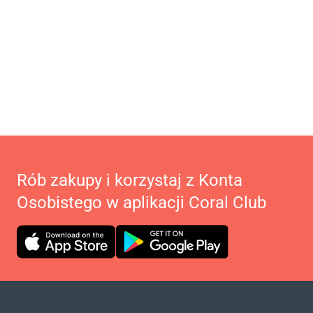
Rób zakupy i korzystaj z Konta
Osobistego w aplikacji Coral Club