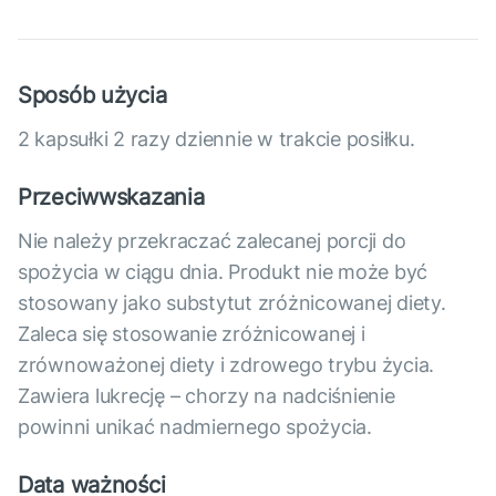
Sposób użycia
2 kapsułki 2 razy dziennie w trakcie posiłku.
Przeciwwskazania
Nie należy przekraczać zalecanej porcji do
spożycia w ciągu dnia. Produkt nie może być
stosowany jako substytut zróżnicowanej diety.
Zaleca się stosowanie zróżnicowanej i
zrównoważonej diety i zdrowego trybu życia.
Zawiera lukrecję – chorzy na nadciśnienie
powinni unikać nadmiernego spożycia.
Data ważności