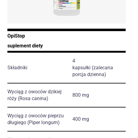
OpiStop
suplement diety
4
Składniki
kapsułki (zalecana
porcja dzienna)
Wyciąg z owoców dzikiej
800 mg
róży
(Rosa canina)
Wyciąg z owoców pieprzu
400 mg
długiego
(Piper longum)