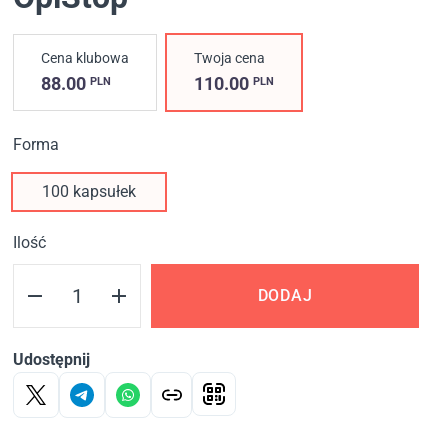
Cena klubowa
Twoja cena
88.00
110.00
PLN
PLN
Forma
100 kapsułek
Ilość
DODAJ
Udostępnij