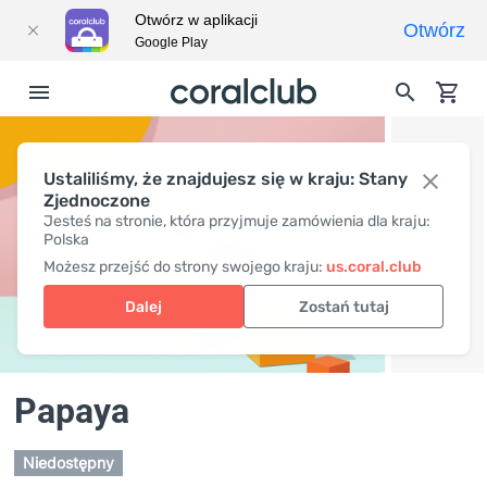
Otwórz w aplikacji
Otwórz
Google Play
Ustaliliśmy, że znajdujesz się w kraju: Stany
Zjednoczone
Jesteś na stronie, która przyjmuje zamówienia dla kraju:
Polska
Możesz przejść do strony swojego kraju:
us.coral.club
Dalej
Zostań tutaj
Papaya
Niedostępny