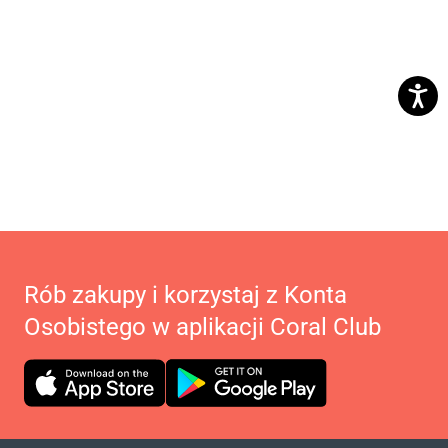
Rób zakupy i korzystaj z Konta
Osobistego w aplikacji Coral Club