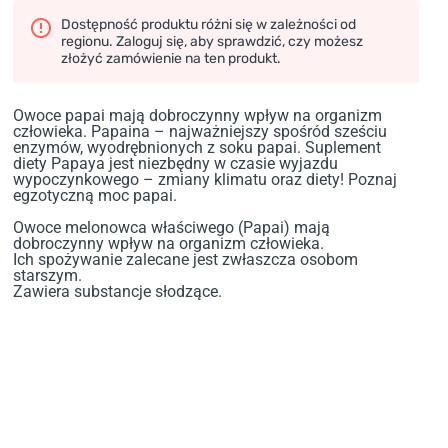
Dostępność produktu różni się w zależności od
regionu. Zaloguj się, aby sprawdzić, czy możesz
złożyć zamówienie na ten produkt.
Owoce papai mają dobroczynny wpływ na organizm
człowieka. Papaina – najważniejszy spośród sześciu
enzymów, wyodrębnionych z soku papai. Suplement
diety Papaya jest niezbędny w czasie wyjazdu
wypoczynkowego – zmiany klimatu oraz diety! Poznaj
egzotyczną moc papai.
Owoce melonowca właściwego (Papai) mają
dobroczynny wpływ na organizm człowieka.
Ich spożywanie zalecane jest zwłaszcza osobom
starszym.
Zawiera substancje słodzące.