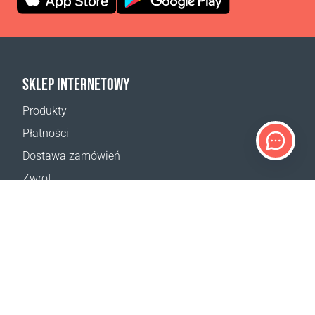
SKLEP INTERNETOWY
Produkty
Płatności
Dostawa zamówień
Zwrot
Reklamacja
Odstąpienie od umowy
Postanowienia ogólne
Program VIP
Kalkulator dostaw
Mapa strony