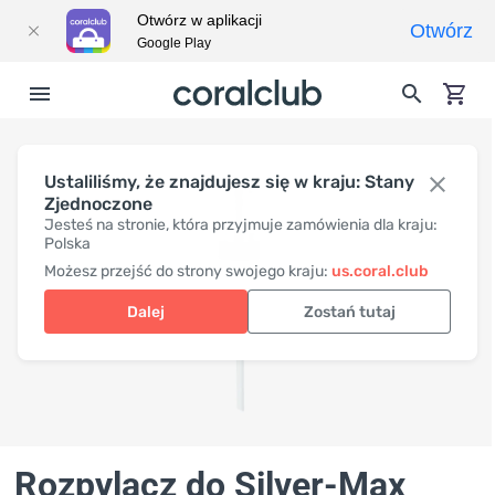
Otwórz w aplikacji
Otwórz
Google Play
Ustaliliśmy, że znajdujesz się w kraju: Stany
Zjednoczone
Jesteś na stronie, która przyjmuje zamówienia dla kraju:
Polska
Możesz przejść do strony swojego kraju:
us.coral.club
Dalej
Zostań tutaj
Rozpylacz do Silver-Max