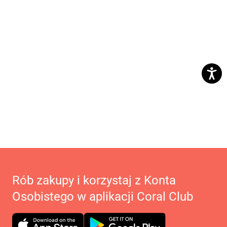
Rób zakupy i korzystaj z Konta
Osobistego w aplikacji Coral Club