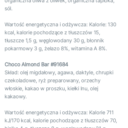
organiczna oliwa z oliwek, organiczna tapioka,
sól.
Wartość energetyczna i odżywcza: Kalorie: 130
kcal, kalorie pochodzące z tłuszczów 15,
tłuszcze 1,5 g, węglowodany 30 g, błonnik
pokarmowy 3 g, żelazo 8%, witamina A 8%.
Choco Almond Bar #91684
Skład: olej migdałowy, agawa, daktyle, chrupki
czekoladowe, ryż preparowany, orzechy
włoskie, kakao w proszku, kiełki lnu, olej
kakaowy.
Wartość energetyczna i odżywcza: Kalorie 711
kJ/170 kcal, kalorie pochodzące z tłuszczów 70,