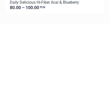
Daily Delicious Hi-Fiber Acai & Blueberry
D
80.00 – 100.00
PLN