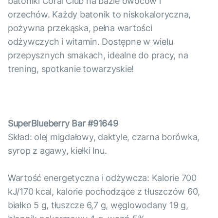
batoniki Coral Club na bazie owoców i
orzechów. Każdy batonik to niskokaloryczna,
pożywna przekąska, pełna wartości
odżywczych i witamin. Dostępne w wielu
przepysznych smakach, idealne do pracy, na
trening, spotkanie towarzyskie!
SuperBlueberry Bar #91649
Skład: olej migdałowy, daktyle, czarna borówka,
syrop z agawy, kiełki lnu.
Wartość energetyczna i odżywcza: Kalorie 700
kJ/170 kcal, kalorie pochodzące z tłuszczów 60,
białko 5 g, tłuszcze 6,7 g, węglowodany 19 g,