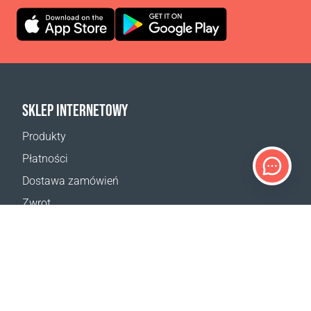
SKLEP INTERNETOWY
Produkty
Płatności
Dostawa zamówień
Zwrot
Reklamacja
Odstąpienie od umowy
Postanowienia ogólne
Program VIP