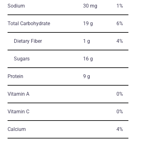
Sodium
30 mg
1%
Total Carbohydrate
19 g
6%
Dietary Fiber
1 g
4%
Sugars
16 g
Protein
9 g
Vitamin A
0%
Vitamin C
0%
Calcium
4%