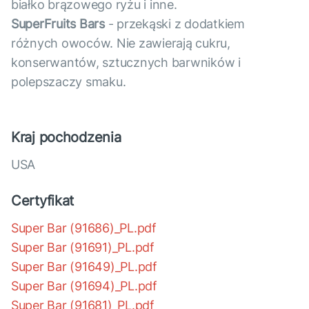
białko brązowego ryżu i inne.
SuperFruits Bars
- przekąski z dodatkiem
różnych owoców. Nie zawierają cukru,
konserwantów, sztucznych barwników i
polepszaczy smaku.
Kraj pochodzenia
USA
Certyfikat
Super Bar (91686)_PL.pdf
Super Bar (91691)_PL.pdf
Super Bar (91649)_PL.pdf
Super Bar (91694)_PL.pdf
Super Bar (91681)_PL.pdf