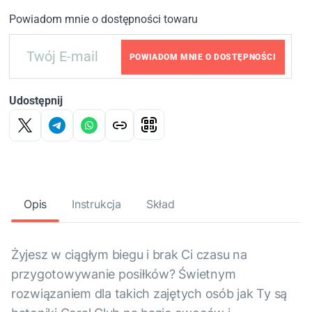
Powiadom mnie o dostępności towaru
POWIADOM MNIE O DOSTĘPNOŚCI
Udostępnij
Opis
Instrukcja
Skład
Żyjesz w ciągłym biegu i brak Ci czasu na
przygotowywanie posiłków? Świetnym
rozwiązaniem dla takich zajętych osób jak Ty są