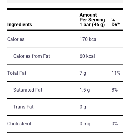
Amount
Per Serving
%
Ingredients
1 bar (46 g)
DV*
Calories
170 kcal
Calories from Fat
60 kcal
Total Fat
7 g
11%
Saturated Fat
1,5 g
8%
Trans Fat
0 g
Cholesterol
0 mg
0%