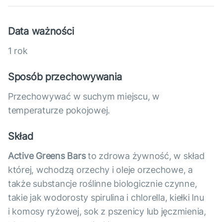
Data ważności
1 rok
Sposób przechowywania
Przechowywać w suchym miejscu, w
temperaturze pokojowej.
Skład
Active Greens Bars
to zdrowa żywność, w skład
której, wchodzą orzechy i oleje orzechowe, a
także substancje roślinne biologicznie czynne,
takie jak wodorosty spirulina i chlorella, kiełki lnu
i komosy ryżowej, sok z pszenicy lub jęczmienia,