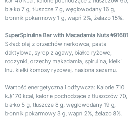
kJ/140 kcal, kalorie pochodzące z tłuszczów 60,
białko 7 g, tłuszcze 7 g, węglowodany 16 g,
błonnik pokarmowy 1 g, wapń 2%, żelazo 15%.
SuperSpirulina Bar with Macadamia Nuts #91681
Skład: olej z orzechów nerkowca, pasta
daktylowa, syrop z agawy, białko ryżowe,
rodzynki, orzechy makadamia, spirulina, kiełki
lnu, kiełki komosy ryżowej, nasiona sezamu.
Wartość energetyczna i odżywcza: Kalorie 710
kJ/170 kcal, kalorie pochodzące z tłuszczów 70,
białko 5 g, tłuszcze 8 g, węglowodany 19 g,
błonnik pokarmowy 3 g, wapń 2%, żelazo 8%.