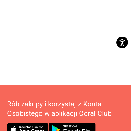
Rób zakupy i korzystaj z Konta
Osobistego w aplikacji Coral Club