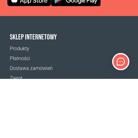
SKLEP INTERNETOWY
Produkty
Płatności
Dostawa zamówień
Zwrot
Reklamacja
Odstąpienie od umowy
Postanowienia ogólne
Program VIP
Kalkulator dostaw
Mapa strony