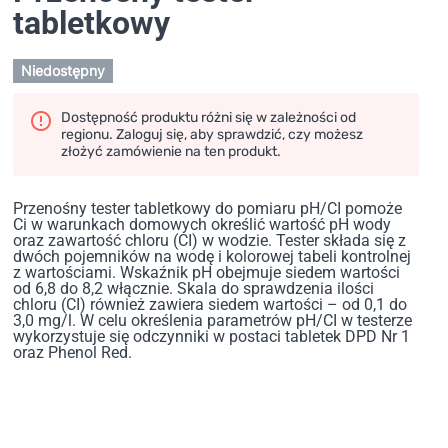
tabletkowy
Niedostępny
Dostępność produktu różni się w zależności od
regionu. Zaloguj się, aby sprawdzić, czy możesz
złożyć zamówienie na ten produkt.
Przenośny tester tabletkowy do pomiaru pH/CI pomoże
Ci w warunkach domowych określić wartość pH wody
oraz zawartość chloru (CI) w wodzie. Tester składa się z
dwóch pojemników na wodę i kolorowej tabeli kontrolnej
z wartościami. Wskaźnik pH obejmuje siedem wartości
od 6,8 do 8,2 włącznie. Skala do sprawdzenia ilości
chloru (CI) również zawiera siedem wartości – od 0,1 do
3,0 mg/l. W celu określenia parametrów pH/CI w testerze
wykorzystuje się odczynniki w postaci tabletek DPD Nr 1
oraz Phenol Red.