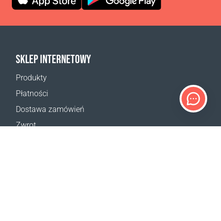
SKLEP INTERNETOWY
Produkty
Płatności
Dostawa zamówień
Zwrot
Reklamacja
Odstąpienie od umowy
Postanowienia ogólne
Program VIP
Kalkulator dostaw
Mapa strony