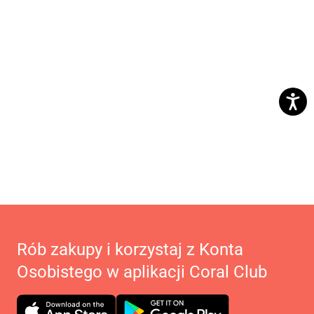
Rób zakupy i korzystaj z Konta
Osobistego w aplikacji Coral Club