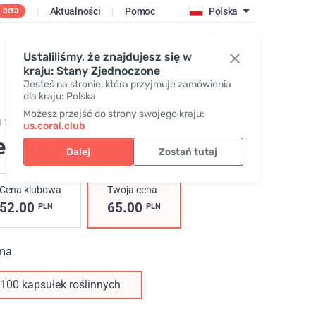
|
Aktualności
|
Pomoc
Polska
beta
Zaloguj się / Zarejestruj
Ustaliliśmy, że znajdujesz się w
kraju: Stany Zjednoczone
Jesteś na stronie, która przyjmuje zamówienia
dla kraju: Polska
Możesz przejść do strony swojego kraju:
11,
Selenium
us.coral.club
elenium
Dalej
Zostań tutaj
Cena klubowa
Twoja cena
52.00
65.00
PLN
PLN
ma
100 kapsułek roślinnych