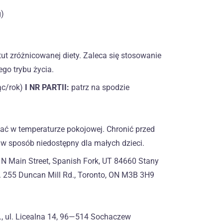
g)
ut zróżnicowanej diety. Zaleca się stosowanie
go trybu życia.
c/rok)
I NR PARTII:
patrz na spodzie
 w temperaturze pokojowej. Chronić przed
 w sposób niedostępny dla małych dzieci.
 Main Street, Spanish Fork, UT 84660 Stany
nc. 255 Duncan Mill Rd., Toronto, ON M3B 3H9
., ul. Licealna 14, 96—514 Sochaczew