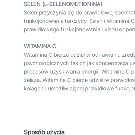
SELEN (L-SELENOMETIONINA)
Selen przyczynia się do prawidłowej sperma
funkcjonowania tarczycy. Selen i witamina 
prawidłowego funkcjonowania układu odporn
WITAMINA C
Witamina C bierze udział w odnawianiu zred
psychologicznych takich jak koncentracja u
procesów uzyskiwania energii. Witamina C p
żelaza. Witamina C bierze udział w prawidł
kolagenu umożliwiającej prawidłowe funkcjo
Sposób użycia