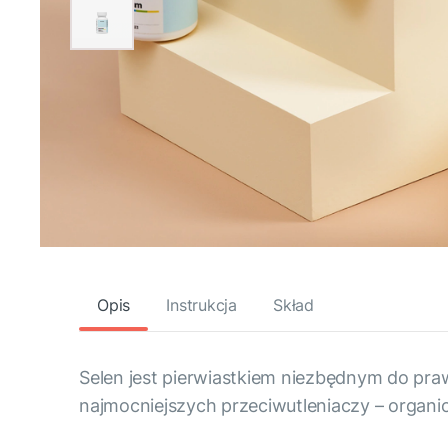
Opis
Instrukcja
Skład
Selen jest pierwiastkiem niezbędnym do pr
najmocniejszych przeciwutleniaczy – organic