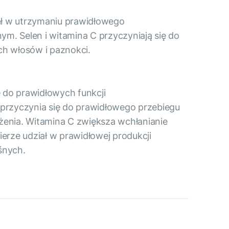
ał w utrzymaniu prawidłowego
m. Selen i witamina C przyczyniają się do
h włosów i paznokci.
 do prawidłowych funkcji
 przyczynia się do prawidłowego przebiegu
użenia. Witamina C zwiększa wchłanianie
erze udział w prawidłowej produkcji
śnych.