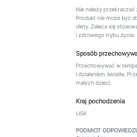
Nie należy przekraczać z
Produkt nie może być s
diety. Zaleca się stoso
i zdrowego trybu życia.
Sposób przechowywa
Przechowywać w tempera
i działaniem światła. 
małych dzieci.
Kraj pochodzenia
USA
PODMIOT ODPOWIEDZI