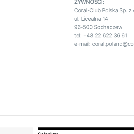
ŻYWNOŚCI:
Coral-Club Polska Sp. z 
ul. Licealna 14
96-500 Sochaczew
tel: +48 22 622 36 61
e-mail: coral.poland@c