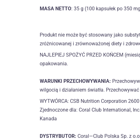
MASA NETTO
: 35 g (100 kapsułek po 350 m
Produkt nie może być stosowany jako substyt
zróżnicowanej i zrównoważonej diety i zdrowe
NAJLEPIEJ SPOŻYĆ PRZED KOŃCEM (miesią
opakowania.
WARUNKI PRZECHOWYWANIA:
Przechowywać
wilgocią i działaniem światła. Przechowywać
WYTWÓRCA: CSB Nutrition Corporation 2600 N
Zjednoczone dla: Coral Club International, I
Kanada
DYSTRYBUTOR:
Coral—Club Polska Sp. z o.o