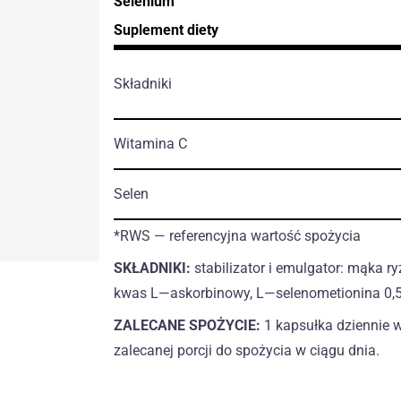
Selenium
Suplement diety
Składniki
Witamina C
Selen
*RWS — referencyjna wartość spożycia
SKŁADNIKI:
stabilizator i emulgator: mąka r
kwas L—askorbinowy, L—selenometionina 0,
ZALECANE SPOŻYCIE:
1 kapsułka dziennie w
zalecanej porcji do spożycia w ciągu dnia.