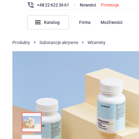
+48 22 622 36 61
|
Nowości
Promocje
Katalog
Firma
Możliwości
Produkty
Substancje aktywne
Witaminy