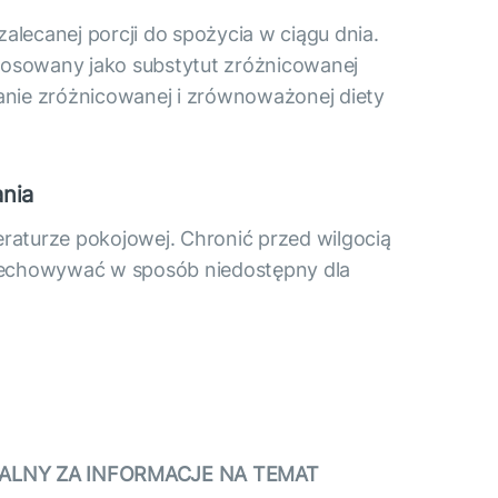
alecanej porcji do spożycia w ciągu dnia.
tosowany jako substytut zróżnicowanej
wanie zróżnicowanej i zrównoważonej diety
nia
turze pokojowej. Chronić przed wilgocią
Przechowywać w sposób niedostępny dla
ALNY ZA INFORMACJE NA TEMAT