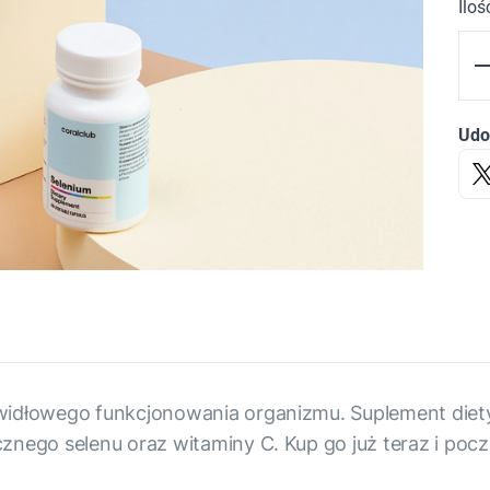
Iloś
Udo
awidłowego funkcjonowania organizmu. Suplement die
znego selenu oraz witaminy C. Kup go już teraz i pocz